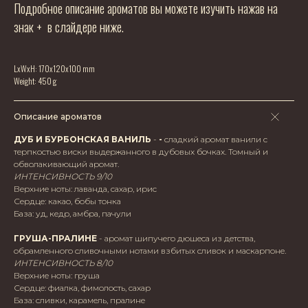
Подробное описание ароматов вы можете изучить нажав на
знак + в слайдере ниже.
LxWxH: 170x120x100 mm
Weight: 450 g
Описание ароматов
ДУБ И БУРБОНСКАЯ ВАНИЛЬ
-
-
сладкий аромат ванили с
терпкостью виски выдержанного в дубовых бочках. Томный и
обволакивающий аромат.
ИНТЕНСИВНОСТЬ 9/10
Верхние ноты: лаванда, сахар, ирис
Сердце: какао, бобы тонка
База: уд, кедр, амбра, пачули
ГРУША-ПРАЛИНЕ
- аромат шипучего дюшеса из детства,
обрамленного сливочными нотами взбитых сливок и маскарпоне.
ИНТЕНСИВНОСТЬ 8/10
Верхние ноты: груша
Сердце: фиалка, фимолость, сахар
База: сливки, карамель, пралине