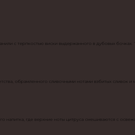
ванили с терпкостью виски выдержанного в дубовых бочках.
тства, обрамленного сливочными нотами взбитых сливок и 
го напитка, где верхние ноты цитруса смешиваются с осве