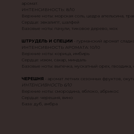
аромат.
ИНТЕНСИВНОСТЬ: 8/10
Верхние ноты: морская соль, цедра апельсина, тра
Сердце: эвкалипт, шалфей
Базовые ноты: пачули, тиковое дерево, мох
ШТРУДЕЛЬ И СПЕЦИИ
- гурманский аромат сладк
ИНТЕНСИВНОСТЬ АРОМАТА: 10/10
Верхние ноты: корица, имбирь
Сердце: изюм, сахар, миндаль
Базовые ноты: выпечка, мускатный орех, гвоздика, 
ЧЕРЕШНЯ
- аромат летних сезонных фруктов, оку
ИНТЕНСИВНОСТЬ 6/10
Верхние ноты: смородина, яблоко, абрикос
Сердце: черешня, вино
База: дуб, амбра