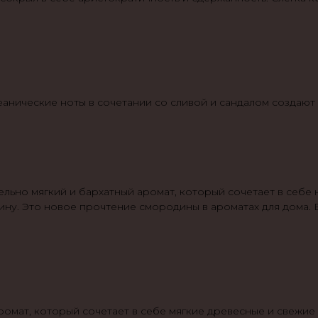
еанические ноты в сочетании со сливой и сандалом создают
ельно мягкий и бархатный аромат, который сочетает в себе
у. Это новое прочтение смородины в ароматах для дома. В
ромат, который сочетает в себе мягкие древесные и свежие