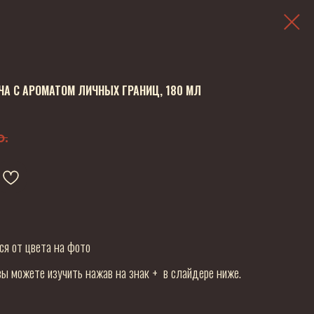
ЧА С АРОМАТОМ ЛИЧНЫХ ГРАНИЦ, 180 МЛ
р.
ся от цвета на фото
ы можете изучить нажав на знак + в слайдере ниже.