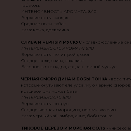
табаком.
ИНТЕНСИВНОСТЬ АРОМАТА: 8/10
Верхние ноты: сандал
Средние ноты: табак
База: кожа, древесина
СЛИВА И ЧЕРНЫЙ МУСКУС
- сладко-соленные ок
ИНТЕНСИВНОСТЬ АРОМАТА: 9/10
Верхние ноты: петитгрейн, озон
Сердце: соль, слива, эвкалипт
Базовые ноты: пудра, сандал, темный мускус.
ЧЕРНАЯ СМОРОДИНА И БОБЫ ТОНКА
- восхитит
которые окутывают еле уловимую чёрную смородин
красивой она может быть.
ИНТЕНСИВНОСТЬ 8/10
Верхние ноты: цитрус
Сердце: черная смородина, персик, жасмин
База: черный чай, амбра, анис, бобы тонка.
ТИКОВОЕ ДЕРЕВО И МОРСКАЯ СОЛЬ
- унисекс а