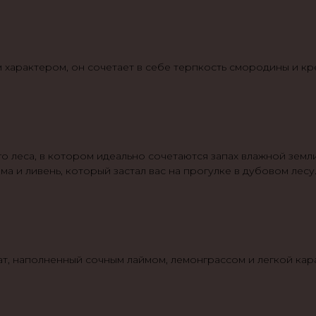
 характером, он сочетает в себе терпкость смородины и кр
 леса, в котором идеально сочетаются запах влажной земли,
ма и ливень, который застал вас на прогулке в дубовом лесу
т, наполненный сочным лаймом, лемонграссом и легкой кар