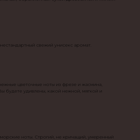
 нестандартный свежий унисекс аромат.
 нежные цветочные ноты из фрезе и жасмина,
ы будете удивлены, какой нежной, мягкой и
 морские ноты. Строгий, не кричащий, умеренный