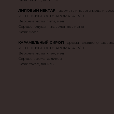
ЛИПОВЫЙ НЕКТАР
- аромат липового меда и вес
ИНТЕНСИВНОСТЬ АРОМАТА: 8/10
Верхние ноты: липа, мед
Сердце: одуванчик, зеленые листья
База: море
КАРАМЕЛЬНЫЙ СИРОП
- аромат сладкого караме
ИНТЕНСИВНОСТЬ АРОМАТА: 8/10
Верхние ноты: клен, мед
Сердце аромата: ликер
База: сахар, ваниль