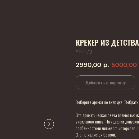
КРЕКЕР ИЗ ДЕТСТВА
SKU:
Д1
2990,00
р.
5000,00
Добавить в корзину
Выберите аромат во вкладке "Выбрать 
Эта ароматическая свеча полностью из
акрилового гипса. На изделии допуска
особенностями литьевого материала. Ц
Это не является браком.