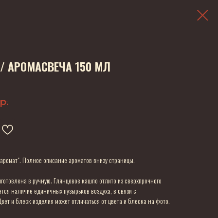
/ АРОМАСВЕЧА 150 МЛ
р.
аромат". Полное описание ароматов внизу страницы.
готовлена в ручную. Глянцевое кашпо отлито из сверхпрочного
ется наличие единичных пузырьков воздуха, в связи с
вет и блеск изделия может отличаться от цвета и блеска на фото.