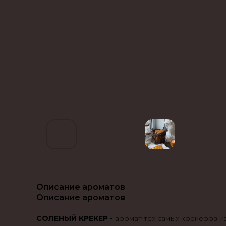
Описание ароматов
Описание ароматов
СОЛЕНЫЙ КРЕКЕР -
аромат тех самых крекеров из