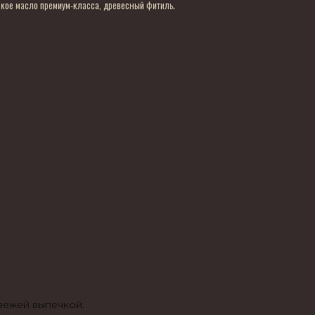
ское масло премиум-класса, древесный фитиль.
свежей выпечкой.